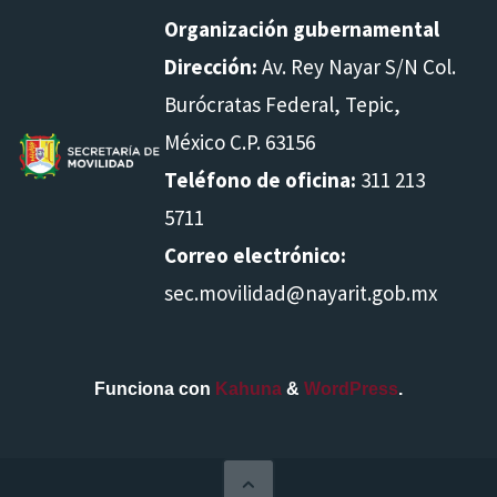
Organización gubernamental
Dirección:
Av. Rey Nayar S/N Col.
Burócratas Federal, Tepic,
México C.P. 63156
Teléfono de oficina:
311 213
5711
Correo electrónico:
sec.movilidad@nayarit.gob.mx
Funciona con
Kahuna
&
WordPress
.