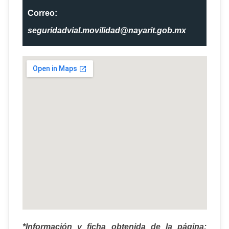
Correo:
seguridadvial.movilidad@nayarit.gob.mx
*Información y ficha obtenida de la página: