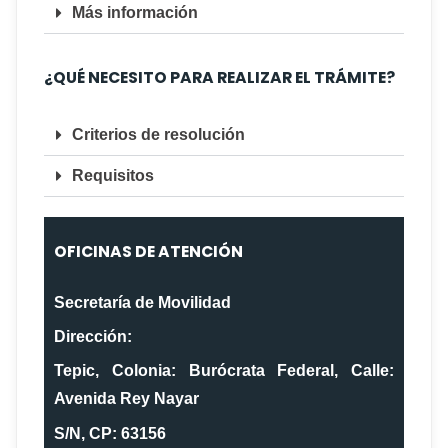
Más información
¿QUÉ NECESITO PARA REALIZAR EL TRÁMITE?
Criterios de resolución
Requisitos
OFICINAS DE ATENCIÓN
Secretaría de Movilidad
Dirección:
Tepic, Colonia: Burócrata Federal, Calle:
Avenida Rey Nayar
S/N, CP: 63156