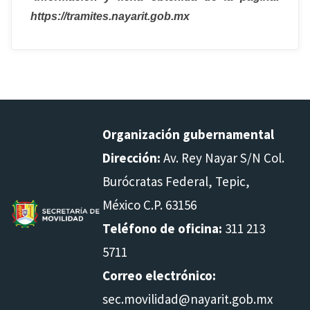
https://tramites.nayarit.gob.mx
Organización gubernamental
Dirección:
Av. Rey Nayar S/N Col.
Burócratas Federal, Tepic,
México C.P. 63156
Teléfono de oficina:
311 213
5711
Correo electrónico:
sec.movilidad@nayarit.gob.mx